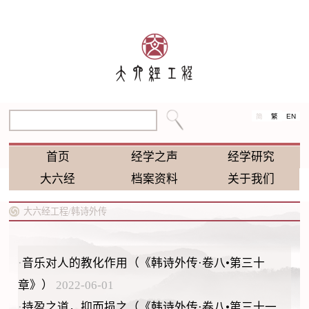
EN
简
繁
首页
经学之声
经学研究
大六经
档案资料
关于我们
大六经工程/
韩诗外传
·
音乐对人的教化作用（《韩诗外传·卷八•第三十
章》）
2022-06-01
·
持盈之道，抑而损之（《韩诗外传·卷八•第三十一