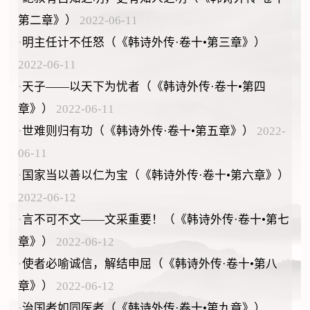
第二章》）
2022-06-11
·
明主任计不任怒（《韩诗外传·卷十•第三章》）
2022-06-11
·
天子——以天下为忧者（《韩诗外传·卷十•第四
章》）
2022-06-11
·
世难则归有功（《韩诗外传·卷十•第五章》）
2022-
06-11
·
国家当以善以仁为宝（《韩诗外传·卷十•第六章》）
2022-06-12
·
言不可不文——文采重要！（《韩诗外传·卷十•第七
章》）
2022-06-12
·
使者必喻诚信，解结申屈（《韩诗外传·卷十•第八
章》）
2022-06-12
·
治国者如同医者（《韩诗外传·卷十•第九章》）