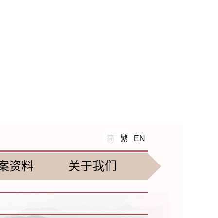
简
繁
EN
案资料
关于我们