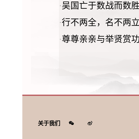
·
吴国亡于数战而数胜
·
行不两全，名不两立
·
尊尊亲亲与举贤赏功
关于我们