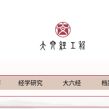
声
经学研究
大六经
档