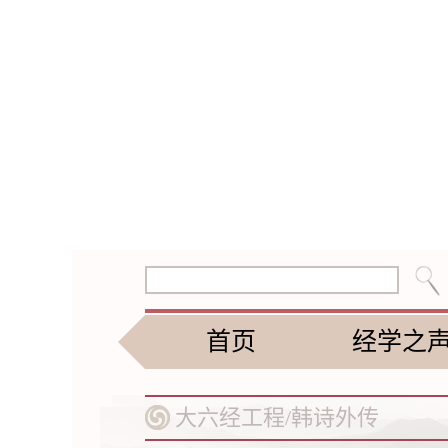
首页
经学之
大六经工程/
韩诗外传