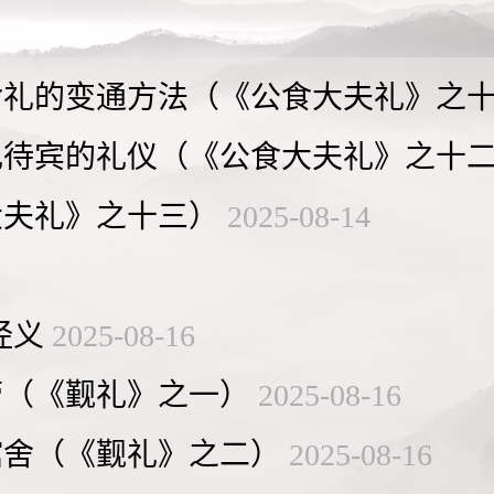
食礼的变通方法（《公食大夫礼》之
礼待宾的礼仪（《公食大夫礼》之十
大夫礼》之十三）
2025-08-14
经义
2025-08-16
劳（《觐礼》之一）
2025-08-16
馆舍（《觐礼》之二）
2025-08-16