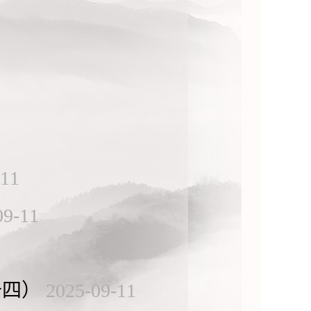
-11
09-11
十四）
2025-09-11