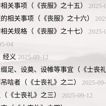
的相关事项（《丧服》之十五）
2025-
服的相关事项（《丧服》之十六）
202
的相关规格（《丧服》之十七）
2025-
05-04
》经义
2025-09-12
、缀足、设奠、设帷等事宜（《士丧
拜吊唁者（《士丧礼》之二）
2025-09
位（《士丧礼》之三）
2025-09-12