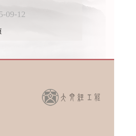
5-09-12
页