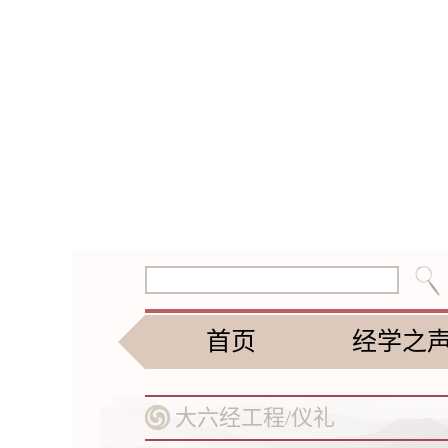
首页
经学之
大六经工程/
仪礼