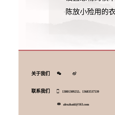
·
陈放小殓用的
关于我们
联系我们
13801309232、13683537539
alexzhaid@163.com