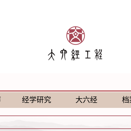
声
经学研究
大六经
档