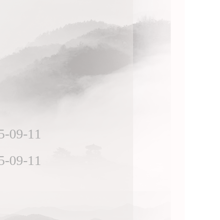
5-09-11
5-09-11