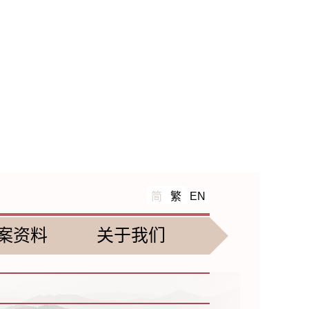
简
繁
EN
案资料
关于我们