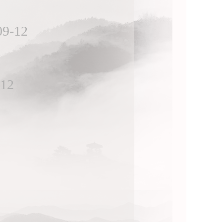
09-12
-12