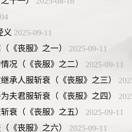
》之十一）
2025-08-16
-04
经义
2025-09-11
绍（《丧服》之一）
2025-09-11
的情况（《丧服》之二）
2025-09-11
被继承人服斩衰（《丧服》之三）
202
妾为夫君服斩衰（《丧服》之四）
202
服斩衰（《丧服》之五）
2025-09-11
丧（《丧服》之六）
2025-09-11