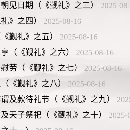
知朝见日期（《觐礼》之三）
2025-08
觐礼》之四）
2025-08-16
（《觐礼》之五）
2025-08-16
三享（《觐礼》之六）
2025-08-16
子慰劳（《觐礼》之七）
2025-08-16
服（《觐礼》之八）
2025-08-16
称谓及款待礼节（《觐礼》之九）
202
侯及天子祭祀（《觐礼》之十）
2025-