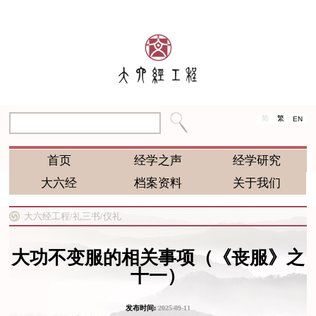
简
繁
EN
首页
经学之声
经学研究
大六经
档案资料
关于我们
大六经工程/
礼三书/
仪礼
大功不变服的相关事项（《丧服》之
十一）
发布时间:
2025-09-11