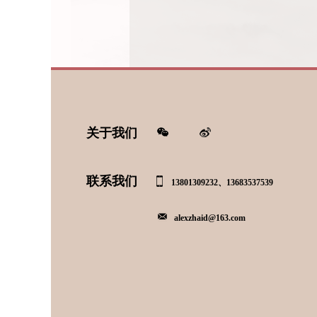
关于我们
联系我们
13801309232、13683537539
alexzhaid@163.com