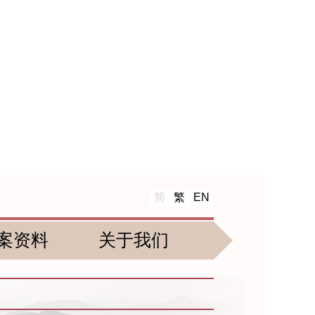
简
繁
EN
案资料
关于我们