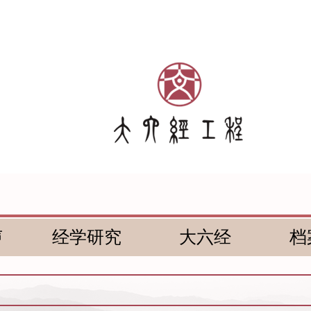
声
经学研究
大六经
档