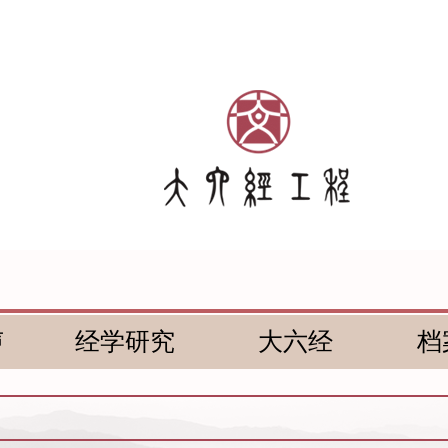
声
经学研究
大六经
档