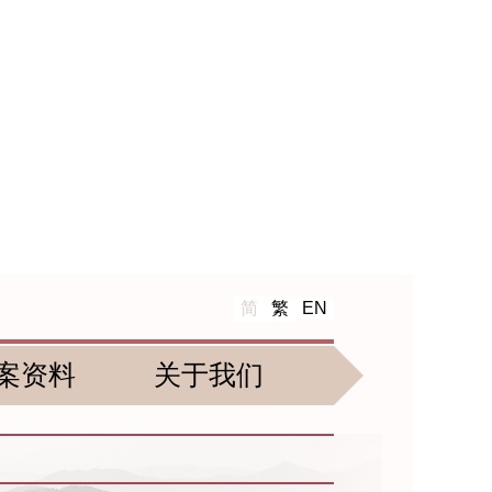
简
繁
EN
案资料
关于我们