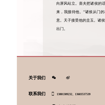
向屏风站立。啬夫把诸侯的话
来，我接待他。”诸侯从门
意。天子接受他的圭玉。诸侯
出门。
关于我们
联系我们
13801309232、13683537539