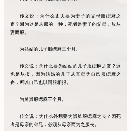
传文说：为什么丈夫要为妻子的父母服缌麻之
丧？因为这是从服的一种，死者是妻子的父母，故从
妻而服。
为姑姑的儿子服缌麻三个月。
传文说：为什么要为姑姑的儿子服缌麻之丧？这
也是从报，因为姑姑的儿子从其母为自己服缌麻之
丧，所以自己也以同服相报。
为舅舅服缌麻三个月。
传文说：为什么外甥要为舅舅服缌麻之丧？因死
者是母亲的弟兄，必须从母亲而为之服丧。