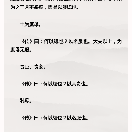
为之三月不举祭，因是以服缌也。
士为庶母。
《传》曰：何以缌也？以名服也。大夫以上，为
庶母无服。
贵臣、贵妾。
《传》曰：何以缌也？以其贵也。
乳母。
《传》曰：何以缌也？以名服也。