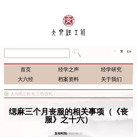
简
繁
EN
首页
经学之声
经学研究
大六经
档案资料
关于我们
大六经工程/
礼三书/
仪礼
缌麻三个月丧服的相关事项（《丧
服》之十六）
发布时间:
2025-09-11