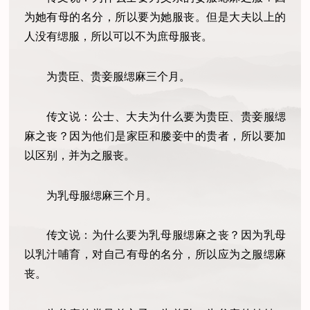
为她有母的名分，所以要为她服丧。但是大夫以上的
人没有缌服，所以可以不为庶母服丧。
为贵臣、贵妾服缌麻三个月。
传文说：公士、大夫为什么要为贵臣、贵妾服缌
麻之丧？因为他们是家臣和媵妾中的贵者，所以要加
以区别，并为之服丧。
为乳母服缌麻三个月。
传文说：为什么要为乳母服缌麻之丧？因为乳母
以乳汁哺育，对自己有母的名分，所以应为之服缌麻
丧。