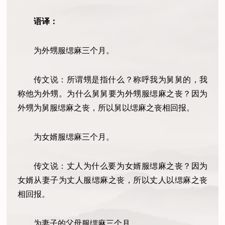
语译：
为外甥服缌麻三个月。
传文说：所谓甥是指什么？称呼我为舅舅的，我
称他为外甥。为什么舅舅要为外甥服缌麻之丧？因为
外甥为舅服缌麻之丧，所以舅以缌麻之丧相回报。
为女婿服缌麻三个月。
传文说：丈人为什么要为女婿服缌麻之丧？因为
女婿从妻子为丈人服缌麻之丧，所以丈人以缌麻之丧
相回报。
为妻子的父母服缌麻三个月。