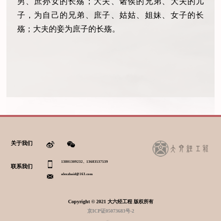
男、庶孙女的长殇；大夫、诸侯的兄弟、大夫的儿
子，为自己的兄弟、庶子、姑姑、姐妹、女子的长
殇；大夫的妾为庶子的长殇。
关于我们
13801309232、13683537539
联系我们
alexzhaid@163.com
Copyright © 2021 大六经工程 版权所有
京ICP证05073683号-2