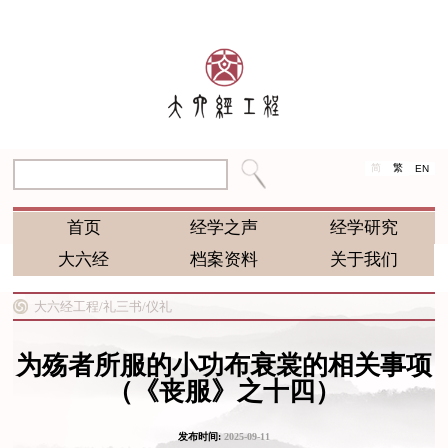
简
繁
EN
首页
经学之声
经学研究
大六经
档案资料
关于我们
大六经工程/
礼三书/
仪礼
为殇者所服的小功布衰裳的相关事项
（《丧服》之十四）
发布时间:
2025-09-11