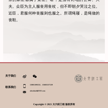
夫。众臣为主人服丧用丧杖，但不即朝夕哭泣之位。
近臣，君服何种丧服则也服之。所谓绳屦，是绳做的
丧鞋。
关于我们
13801309232、13683537539
联系我们
alexzhaid@163.com
Copyright © 2021 大六经工程 版权所有