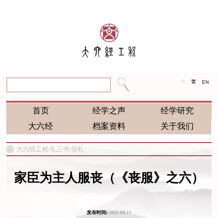
简
繁
EN
首页
经学之声
经学研究
大六经
档案资料
关于我们
大六经工程/
礼三书/
仪礼
家臣为主人服丧（《丧服》之六）
发布时间:
2025-09-11