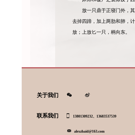
放一只鼎于正寝门外，其
去掉四蹄，加上两肋和肺，计
放；上放匕一只，柄向东。
关于我们
联系我们
13801309232、13683537539
alexzhaid@163.com