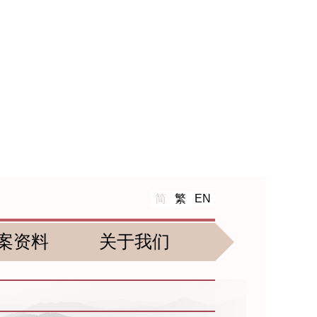
简
繁
EN
案资料
关于我们