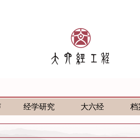
声
经学研究
大六经
档