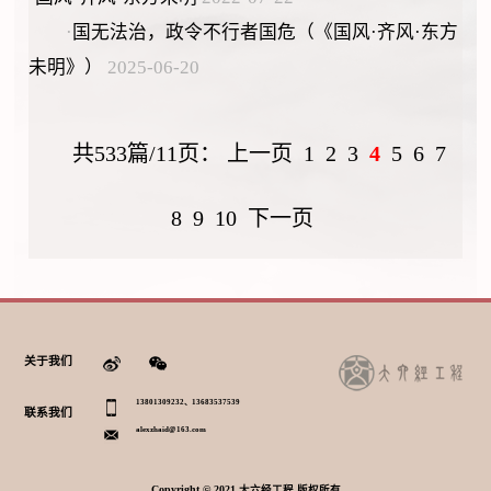
·
国无法治，政令不行者国危（《国风·齐风·东方
未明》）
2025-06-20
共533篇/11页：
上一页
1
2
3
4
5
6
7
8
9
10
下一页
关于我们
13801309232、13683537539
联系我们
alexzhaid@163.com
Copyright © 2021 大六经工程 版权所有