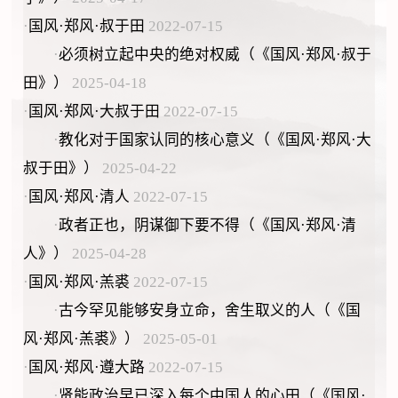
·
国风·郑风·叔于田
2022-07-15
·
必须树立起中央的绝对权威（《国风·郑风·叔于
田》）
2025-04-18
·
国风·郑风·大叔于田
2022-07-15
·
教化对于国家认同的核心意义（《国风·郑风·大
叔于田》）
2025-04-22
·
国风·郑风·清人
2022-07-15
·
政者正也，阴谋御下要不得（《国风·郑风·清
人》）
2025-04-28
·
国风·郑风·羔裘
2022-07-15
·
古今罕见能够安身立命，舍生取义的人（《国
风·郑风·羔裘》）
2025-05-01
·
国风·郑风·遵大路
2022-07-15
·
贤能政治早已深入每个中国人的心田（《国风·