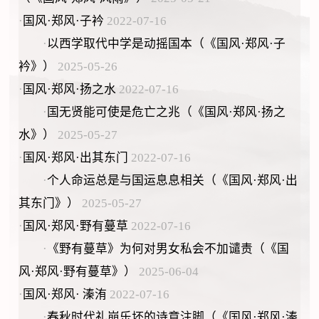
·
国风·郑风·子衿
2022-07-16
·
以西学取代中学是动摇国本（《国风·郑风·子
衿》）
2025-05-26
·
国风·郑风·扬之水
2022-07-16
·
国无贤能可使是危亡之兆（《国风·郑风·扬之
水》）
2025-05-27
·
国风·郑风·出其东门
2022-07-16
·
个人命运总是与国运息息相关（《国风·郑风·出
其东门》）
2025-05-27
·
国风·郑风·野有蔓草
2022-07-16
·
《野有蔓草》为何对男女私会不加谴责（《国
风·郑风·野有蔓草》）
2025-06-04
·
国风·郑风· 溱洧
2022-07-16
·
春秋时代礼崩乐坏的诗意注脚（《国风·郑风·溱