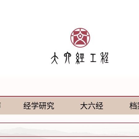
声
经学研究
大六经
档