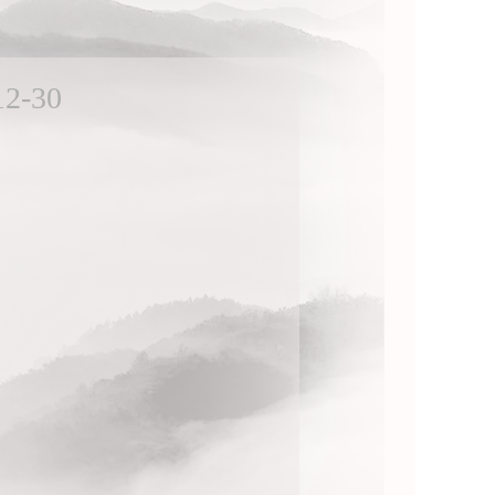
12-30