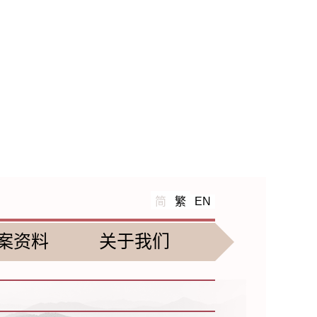
简
繁
EN
案资料
关于我们