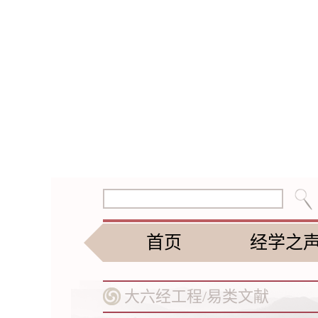
首页
经学之
大六经工程/
易类文献