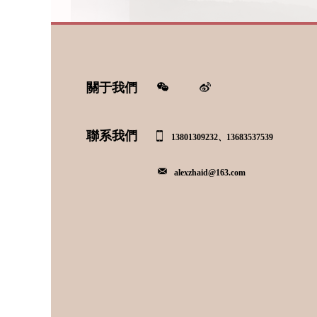
關于我們
聯系我們
13801309232、13683537539
alexzhaid@163.com