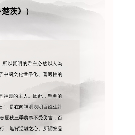
·楚茨》）
。所以賢明的君主必然以人為
了中國文化世俗化、普適性的
是神靈的主人。因此，聖明的
壯”，是在向神明表明百姓生計
：春夏秋三季農事不受災害，百
德行，無背逆離之心。所謂祭品