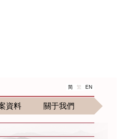
简
繁
EN
案資料
關于我們