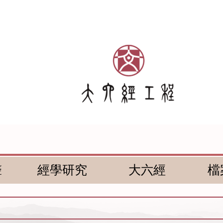
聲
經學研究
大六經
檔