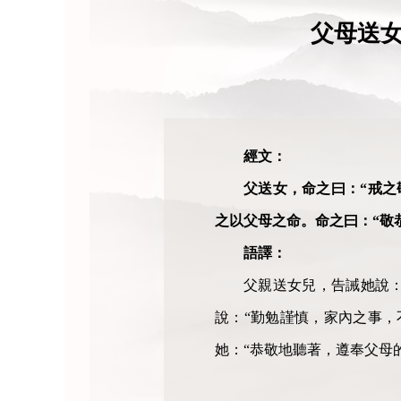
父母送
經文：
父送女，命之曰：“戒之
之以父母之命。命之曰：“敬
語譯：
父親送女兒，告誡她說：
說：“勤勉謹慎，家內之事，
她：“恭敬地聽著，遵奉父母