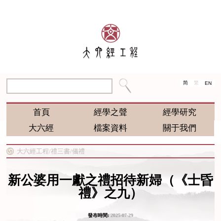
简
繁
EN
首頁
經學之聲
經學研究
大六經
檔案資料
關于我們
大六經工程/
禮三書/
儀禮
新公婆用一獻之禮招待新婦（《士昏
禮》之九）
發布時間:
2025-07-29