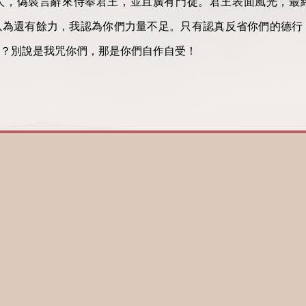
人，偽裝言辭來侍奉君王，並且廣有門徒。君王表面風光，最
以為還有餘力，我認為你們力量不足。只有認真反省你們的德行
？別說是我咒你們，那是你們自作自受！