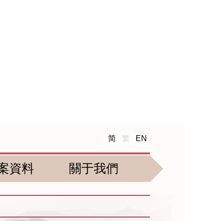
简
繁
EN
案資料
關于我們