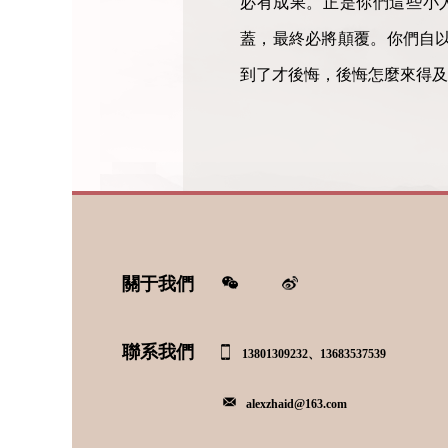
必有成果。正是你們這些小
蓋，最終必將顛覆。你們自
到了才後悔，後悔怎麼來得及
關于我們
聯系我們
13801309232、13683537539
alexzhaid@163.com