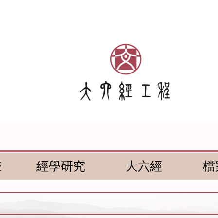
聲
經學研究
大六經
檔