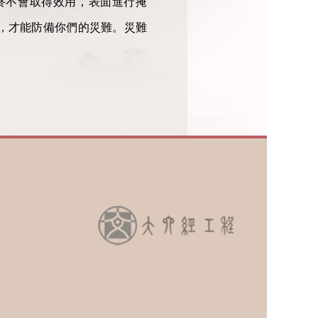
終不會取得效用，表面進行掩
，才能防備你們的災難。災難