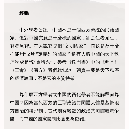
經義：
中外學者公認，中國不是一個西方傳統的民族國
家。但對中國究竟是什麼樣的國家，卻是仁者見仁，
智者見智。有人說它是個“文明國家”，問題是為什麼
不能用“文明”定義別的國家？還有人將中國的天下秩
序說成是“朝貢體系”，參考《逸周書》中的《明堂》
《王會》《職方》我們就知道，朝貢主要是天下秩序
的經濟層面，不是它的本質特徵。
為什麼西方學者或中國的西化學者不能解釋何為
中國？因為當代西方的巨型政治共同體大體是基於地
方自治的聯邦制，古代則有鬆散的政治共同體羅馬帝
國，而中國的國家體制比這更為複雜。