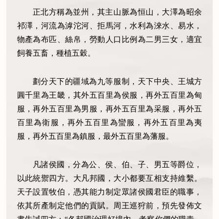
正北方稱為並州，其主山脈為恒山，大澤為昭余
祁澤，河流為滹沱河、拒馬河，水利為淶水、易水，
物產為布匹、絲帛，勞動人口比例為二男三女，適宜
飼養五畜，種植五穀。
劃分天下的疆域為九等服制，天下中央、王城方
圓千里為王畿，其外五百里為侯服，再外五百里為甸
服，再外五百里為男服，再外五百里為采服，再外五
百里為衛服，再外五百里為蠻服，再外五百里為夷
服，再外五百里為鎮服，最外五百里為藩服。
凡諸侯國，分為公、侯、伯、子、男五等爵位，
以此統禦四方。大凡邦國，大小都要互相支持維繫。
天子設置牧伯，憑其能力制定眾諸侯國君臣的職事，
依其所產制定他們的貢賦。周王巡狩前，預先發佈文