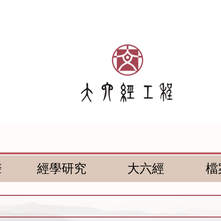
聲
經學研究
大六經
檔