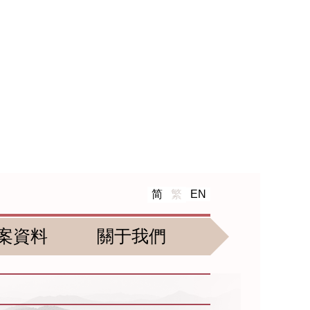
简
繁
EN
案資料
關于我們