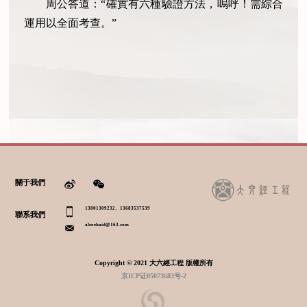
周公答道：“確實有六種驗證方法，嗚呼！需綜合
運用以全面考查。”
關于我們
13801309232、13683537539
聯系我們
alexzhaid@163.com
Copyright © 2021 大六經工程 版權所有
京ICP证05073683号-2