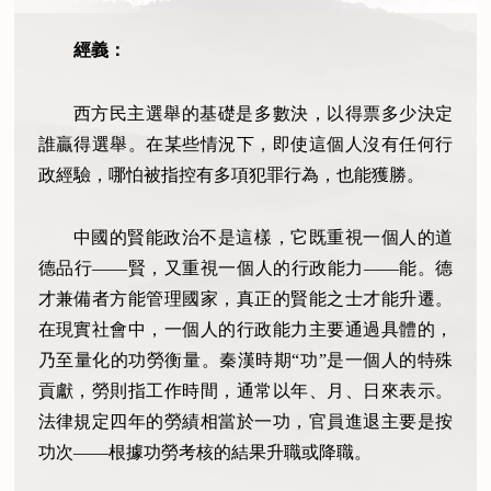
經義：
西方民主選舉的基礎是多數決，以得票多少決定
誰贏得選舉。在某些情況下，即使這個人沒有任何行
政經驗，哪怕被指控有多項犯罪行為，也能獲勝。
中國的賢能政治不是這樣，它既重視一個人的道
德品行——賢，又重視一個人的行政能力——能。德
才兼備者方能管理國家，真正的賢能之士才能升遷。
在現實社會中，一個人的行政能力主要通過具體的，
乃至量化的功勞衡量。秦漢時期“功”是一個人的特殊
貢獻，勞則指工作時間，通常以年、月、日來表示。
法律規定四年的勞績相當於一功，官員進退主要是按
功次——根據功勞考核的結果升職或降職。