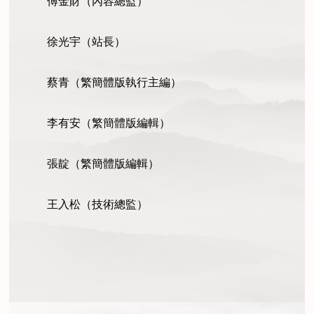
傅
金財（內容總監）
徐光宇（站長）
蔡青（繁簡體版執行主編）
李有安（繁簡體版編輯）
張靛（繁簡體版編輯）
王入松（技術總監）