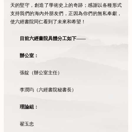
天的堅守，創造了學術史上的奇跡；感謝以各種形式
支持我們的海內外朋友們，正因為你們的無私奉獻，
使六經書院同仁看到了未來和希望！
目前六經書院具體分工如下——
辦公室：
張靛（辦公室主任）
李潤玙（六經書院秘書長）
理論組：
翟玉忠