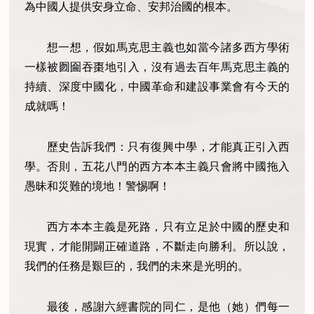
為中國人提供安身立命、安邦治國的根本。
想一想，假如馬克思主義也如當今諸多西方學術
一樣被囫圇吞棗地引入，沒有過去百年馬克思主義的
持續、深度中國化，中國革命和建設事業會有今天的
成就嗎！
歷史告訴我們：只有復興中學，才能真正引入西
學。否則，五花八門的西方本本主義只會將中國拖入
愚昧和災難的境地！警惕啊！
西方本本主義是死路，只有立足於中國的歷史和
現實，才能開闢正確道路，不斷走向勝利。所以說，
我們的任務是艱巨的，我們的未來是光明的。
最後，感謝六經書院的同仁，是他（她）們每一