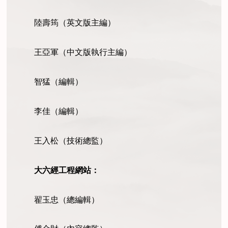
陸壽筠（英文版主編）
王亞軍（中文版執行主編）
智猛（編輯）
李佳（編輯）
王入松（技術總監）
大六經工程網站：
翟玉忠（總編輯）