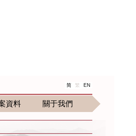
简
繁
EN
案資料
關于我們