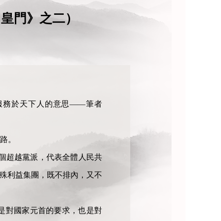
·皇門》之二）
服務於天下人的意思——筆者
路。
個超越黨派，代表全體人民共
特殊利益集團，既不排內，又不
是對國家元首的要求，也是對