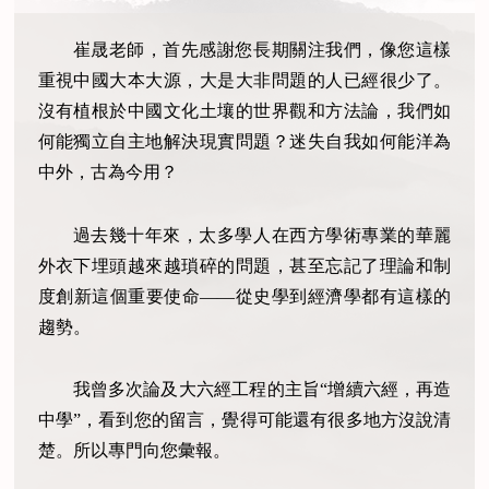
崔晟老師，首先感謝您長期關注我們，像您這樣
重視中國大本大源，大是大非問題的人已經很少了。
沒有植根於中國文化土壤的世界觀和方法論，我們如
何能獨立自主地解決現實問題？迷失自我如何能洋為
中外，古為今用？
過去幾十年來，太多學人在西方學術專業的華麗
外衣下埋頭越來越瑣碎的問題，甚至忘記了理論和制
度創新這個重要使命——從史學到經濟學都有這樣的
趨勢。
我曾多次論及大六經工程的主旨“增續六經，再造
中學”，看到您的留言，覺得可能還有很多地方沒說清
楚。所以專門向您彙報。