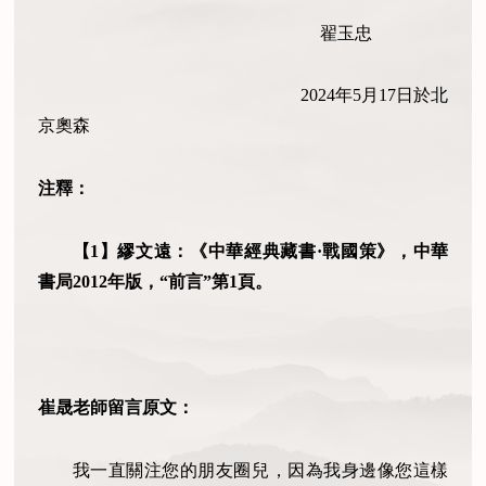
翟玉忠
2024年5月17日於北
京奧森
注釋：
【1】繆文遠：《中華經典藏書·戰國策》，中華
書局2012年版，“前言”第1頁。
崔晟老師留言原文：
我一直關注您的朋友圈兒，因為我身邊像您這樣