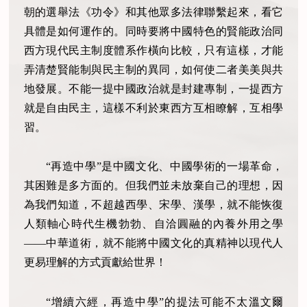
朝的選舉法《功令》和其他眾多法律聯繫起來，看它
具體是如何運作的。同時要將中國特色的賢能政治同
西方現代民主制度體系作橫向比較，只有這樣，才能
弄清楚賢能制與民主制的異同，如何使二者美美與共
地發展。不能一提中國政治就是封建專制，一提西方
就是自由民主，這樣不利於東西方互相瞭解，互相學
習。
“再造中學”是中國文化、中國學術的一場革命，
其困難是多方面的。但我們並未放棄自己的理想，因
為我們知道，不超越西學、宋學、漢學，就不能恢復
人類軸心時代生機勃勃、自洽圓融的內養外用之學
——中華道術，就不能將中國文化的真精神以現代人
更易理解的方式貢獻給世界！
“增續六經，再造中學”的提法可能不太溫文爾