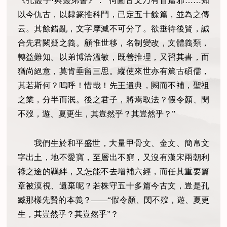
《孔叢子·與叢弟書》：“何圖古文乃有百篇邪……知
以今仇古，以隸篆推科鬥，已定五十餘篇，並為之傳
云。其餘錯亂，文字摩滅不可分了。欲垂待後賢，誠
合先君闕疑之義。顧惟世移，名制變改，文體義類，
轉益難知。以弟博洽溫敏，既善推理，又習其書，而
猶尚絕意，莫肯垂留三思。縱使來世亦有篤古碩儒，
其若斯何？嗚呼！惜哉！先王遺典，闕而不補，聖祖
之業，分半而泯。後之君子，將焉取法？假令顏、閔
不歿，遊、夏更生，其豈然乎？其豈然乎？”
我們生於和平盛世，大量甲骨文、金文、簡帛文
字出土，地不愛寶，至層出不窮，又沒有漢宋兩朝利
祿之途的羈絆，又怎能不去增補六經，而任其重要篇
章被漠視、遺棄呢？若株守五十多篇今古文，豈是孔
臧那樣先賢的本義？——“假令顏、閔不歿，遊、夏更
生，其豈然乎？其豈然乎”？