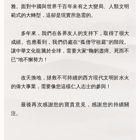
雅。面對中國與世界千百年未有之大變局、人類文明
範式的大轉型，這卻是現實所急需的。
多年來，我們在各界友人的支持下，取得了很大
成績。也應看到，我們仍處在“孤僧守祖庭”的階段。
讓中華文化龍騰於全球，需要大家“鞠躬盡瘁、死而不
已”地不懈努力！
改天換地，拯救不可持續的西方現代文明於水火
的偉大事業，需要像您這樣仁人志士的參與！
最後再次感謝您的寶貴意見，感謝您的持續關
注。