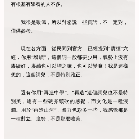
有根基有學養的人不多。
我很是敬佩，所以對您說一些實話，不一定對，
僅供參考。
現在各方面，從民間到官方，已經提到“賡續”六
經，你用“增續”，這個詞一般都要少用，氣勢上沒有
賡續好，賡續也可以增之嘛，也可以變嘛！我是這樣
想的，這個詞兒，不是特別雅正。
還有你用“再造中學”。“再造”這個詞兒也不是特
別美，總有一些硬斧頭砍的感覺，而文化是一種浸
潤。用於“再造山河”，暴力色彩多一些，我感覺那是
一種對立、強勢，不是那麼唯美。