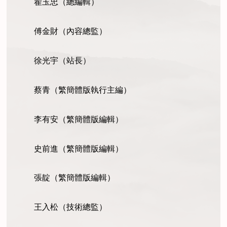
翟玉忠（總編輯）
傅
金財（內容總監）
徐光宇（站長）
蔡青（繁簡體版執行主編）
李有安（繁簡體版編輯）
史前進（繁簡體版編輯）
張靛（繁簡體版編輯）
王入松（技術總監）