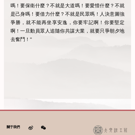
嗎！要保衛什麼？不就是大道嗎！要愛惜什麼？不就
是己身嗎！要借力什麼？不就是民眾嗎！人決意圖強
爭勝，就不能再坐享安逸，你要牢記啊！你要堅定
啊！一旦動員眾人追隨你共謀大業，就要只爭朝夕地
去奮鬥！”
關于我們