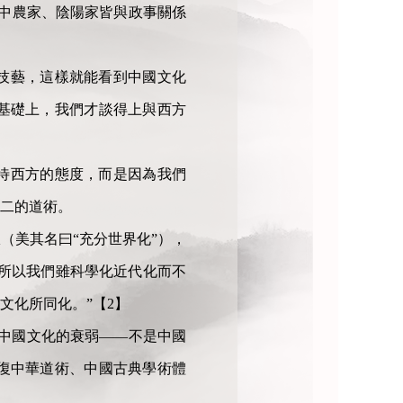
略中農家、陰陽家皆與政事關係
技藝，這樣就能看到中國文化
基礎上，我們才談得上與西方
待西方的態度，而是因為我們
二的道術。
（美其名曰“充分世界化”），
，所以我們雖科學化近代化而不
文化所同化。”【2】
為中國文化的衰弱——不是中國
復中華道術、中國古典學術體