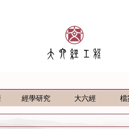
聲
經學研究
大六經
檔