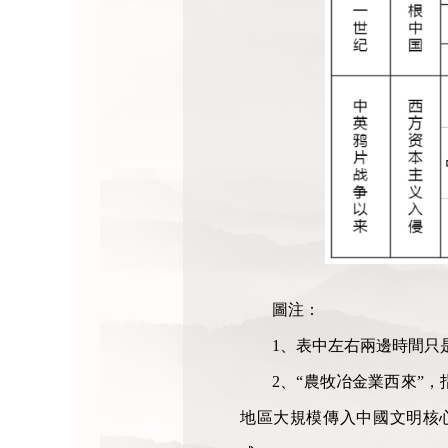
圖注：
1、表中左右兩邊時間只
2、“農牧冶金業西來”
地區大規模傳入中國文明核心