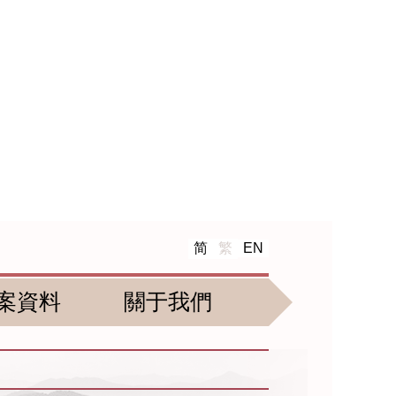
简
繁
EN
案資料
關于我們