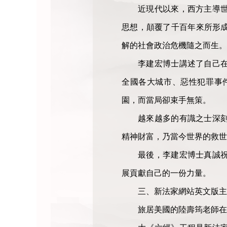
近現代以來，西方主導
思想，顛覆了千百年來所形
解的社會政治危機隨之而生。
李建宏博士講述了自己
全國各大城市、惡性犯罪事
園，而當局卻束手無策。
越來越多的有識之士深
精神財富，乃當今世界的救世
最後，李建宏博士真誠
展貢獻自己的一份力量。
三、新法家網站英文版主
旅居美國的陸壽筠老師在