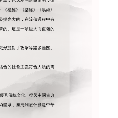
中華文化返本開新事業的反復
》《禮經》《樂經》《易經》
發揚光大的，在流傳過程中有
擊的。這是一項巨大而複雜的
意識形態對手攻擊等諸多難關。
結合的社會主義符合人類的需
華優秀傳統文化、復興中國古典
術體系，厘清到底什麼是中華