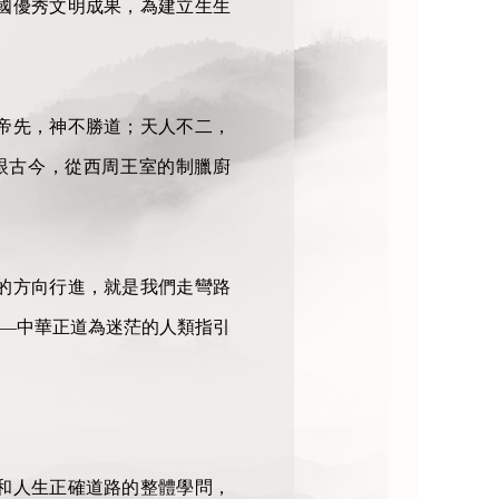
國優秀文明成果，為建立生生
帝先，神不勝道；天人不二，
眼古今，從西周王室的制臘廚
的方向行進，就是我們走彎路
——中華正道為迷茫的人類指引
和人生正確道路的整體學問，