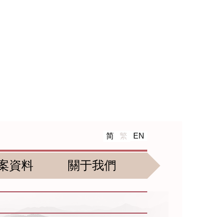
简
繁
EN
案資料
關于我們