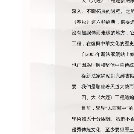
大《六經》工程是新法
深入、不斷拓展的過程。之所
《春秋》這六類經典，還要
沒有被誤傳而走樣的地方，
工程，在復興中華文化的歷史
自2005年新法家網站
也正因為理解和堅信中華傳統
從新法家網站到六經書
要，我們是順應著天道大勢而
四、大《六經》工程總編
目前，學界“以西釋中”
學術體系十分困難。我們不
優秀傳統文化，至少要經歷三