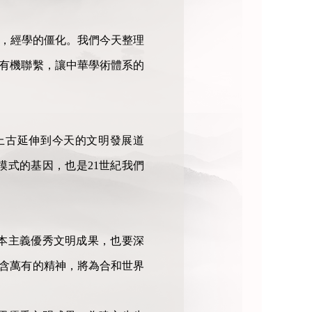
淪，經學的僵化。我們今天整理
的有機聯繫，讓中華學術體系的
上古延伸到今天的文明發展道
式的基因，也是21世紀我們
本主義優秀文明成果，也要深
包含萬有的精神，將為合和世界