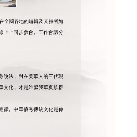
散在全國各地的編輯及支持者如
線上上同步參會。工作會議分
身說法，對在美華人的三代現
華文化，才是維繫我華夏族群
遵循。中華優秀傳統文化是偉