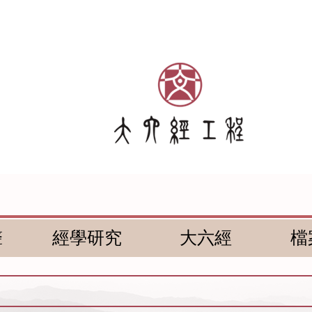
聲
經學研究
大六經
檔