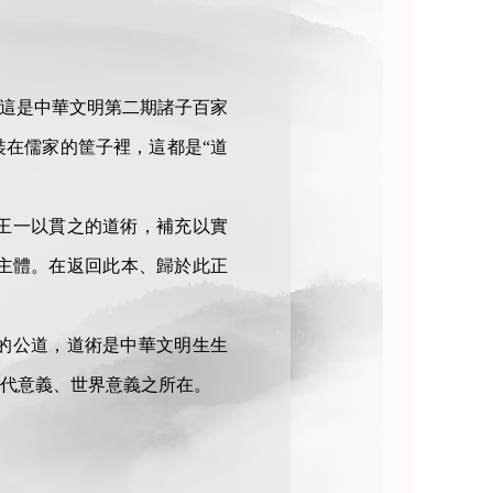
，這是中華文明第二期諸子百家
裝在儒家的筐子裡，這都是“道
王一以貫之的道術，補充以實
主體。在返回此本、歸於此正
的公道，道術是中華文明生生
代意義、世界意義之所在。