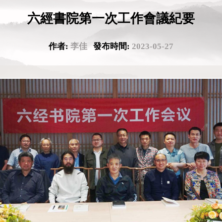
六經書院第一次工作會議紀要
作者:
李佳
發布時間:
2023-05-27