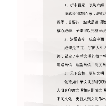
1、折中百家，表彰六經
漢武帝“罷黜百家，表彰
經學，首要的一點就是從“罷
核心經學、子學得以完整呈現
2、溝通古今，統合中西
經學是常道、宇宙人生
路，錨定了中華文明的根本特
道路自信、理論自信、制度
3、天下合和，更新文明
創造如中華文明那樣實
入研究印度文明和伊斯蘭文明
不同文化、更新人類文明作出