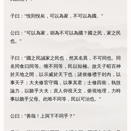
子曰："悅則悅矣，可以為家，不可以為國。"
公曰："可以為家，胡為不可以為國？國之民，家之民
也。"
子曰："國之民誠家之民也，然其名異，不可同也。同
名同食曰同等。唯不同等，民以知極。故天子昭百神
於天地之間，以示威於天下也；諸侯修禮于封內，以
事天子；大夫修官守職，以事其君；士修四衛，執技
論力，以聽乎大夫；庶人仰視天文，俯視地理，力時
事以聽乎父母。此唯不同等，民以可治也。"
公曰："善哉！上與下不同乎？"