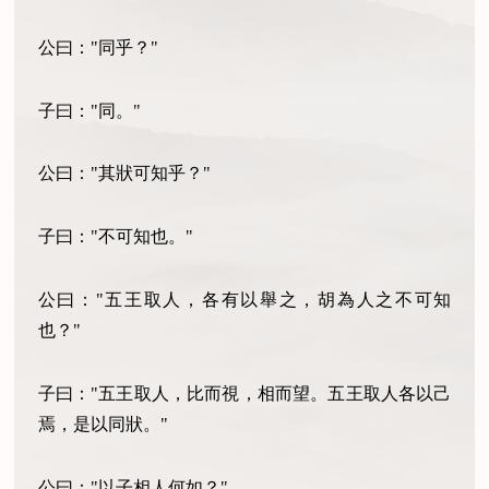
公曰："同乎？"
子曰："同。"
公曰："其狀可知乎？"
子曰："不可知也。"
公曰："五王取人，各有以舉之，胡為人之不可知
也？"
子曰："五王取人，比而視，相而望。五王取人各以己
焉，是以同狀。"
公曰："以子相人何如？"