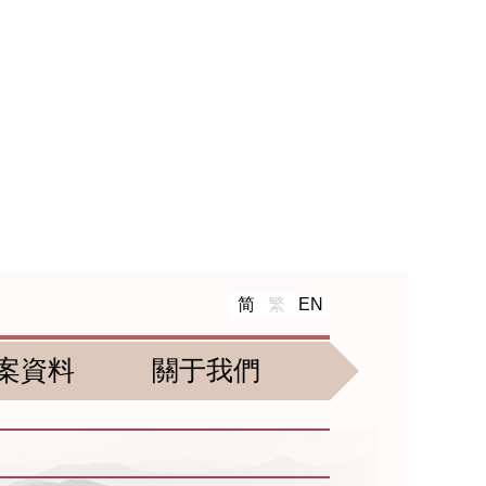
简
繁
EN
案資料
關于我們