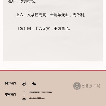
在中，以貴行也。
上六，女承筐无實，士刲羊无血，无攸利。
《象》曰：上六无實，承虛筐也。
關于我們
13801309232、13683537539
聯系我們
alexzhaid@163.com