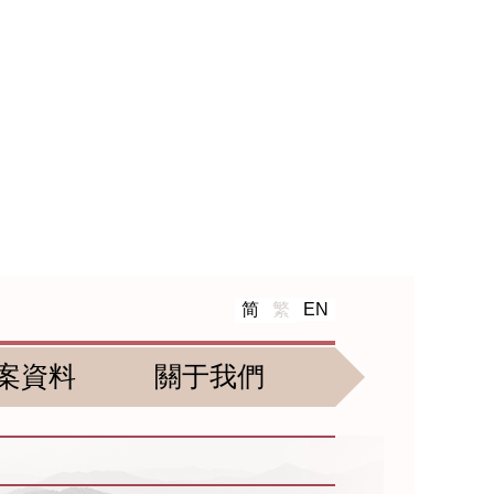
简
繁
EN
案資料
關于我們