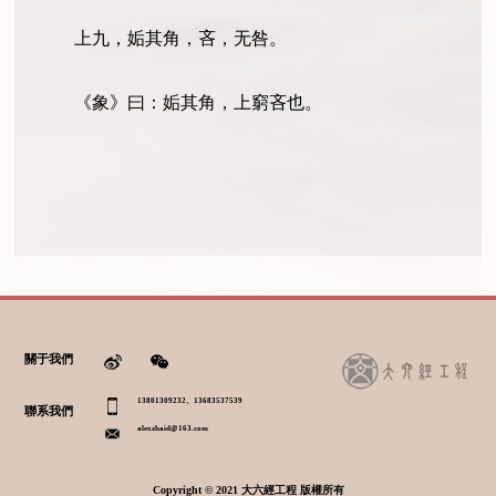
上九，姤其角，吝，无咎。
《象》曰：姤其角，上窮吝也。
關于我們
13801309232、13683537539
聯系我們
alexzhaid@163.com
Copyright © 2021 大六經工程 版權所有