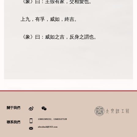
《象》曰：王假有家，交相愛也。
上九，有孚，威如，終吉。
《象》曰：威如之吉，反身之謂也。
關于我們
13801309232、13683537539
聯系我們
alexzhaid@163.com