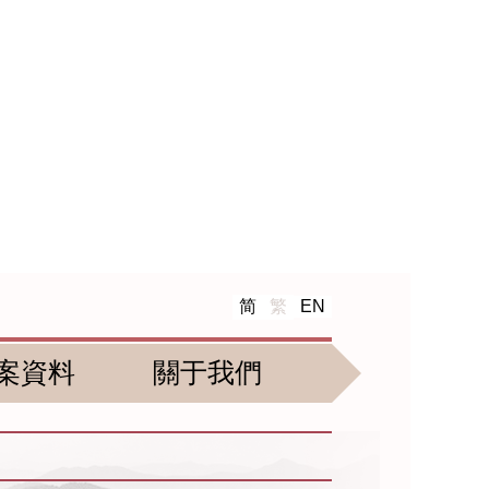
简
繁
EN
案資料
關于我們