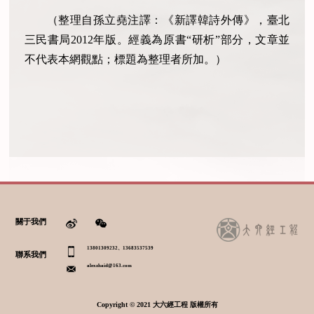
（整理自孫立堯注譯：《新譯韓詩外傳》，臺北
三民書局2012年版。經義為原書“研析”部分，文章並
不代表本網觀點；標題為整理者所加。）
關于我們
13801309232、13683537539
聯系我們
alexzhaid@163.com
Copyright © 2021 大六經工程 版權所有