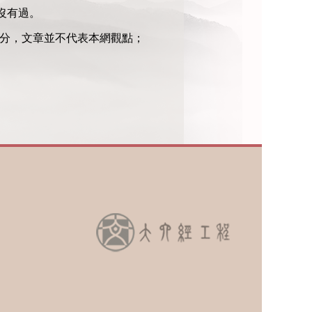
沒有過。
部分，文章並不代表本網觀點；