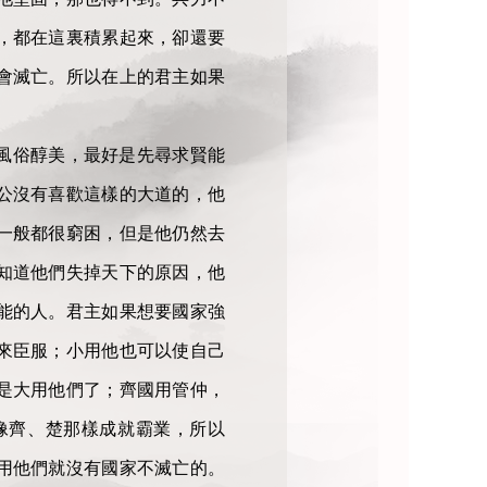
，都在這裏積累起來，卻還要
會滅亡。所以在上的君主如果
風俗醇美，最好是先尋求賢能
公沒有喜歡這樣的大道的，他
一般都很窮困，但是他仍然去
知道他們失掉天下的原因，他
能的人。君主如果想要國家強
來臣服；小用他也可以使自己
是大用他們了；齊國用管仲，
像齊、楚那樣成就霸業，所以
用他們就沒有國家不滅亡的。