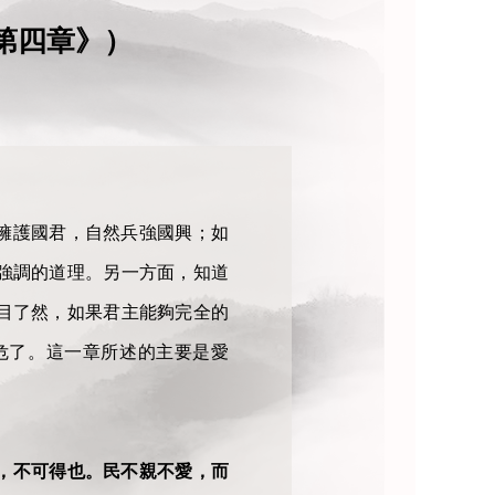
四章》） ​
擁護國君，自然兵強國興；如
強調的道理。另一方面，知道
目了然，如果君主能夠完全的
危了。這一章所述的主要是愛
，不可得也。民不親不愛，而