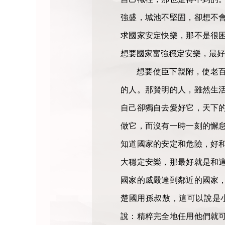
強盛，城池不堅固，卻想不
求國家安定快樂，那不是很
想要國家富強穩定安樂，最好
想要使臣下親附，使老
的人。那賢明的人，雖然生
自己卻獨自去愛好它，天下
做它，而沒有一時一刻的懈
知道國家的安定和危險，好
大穩定安樂，那最好就是和
國家的威嚴達到鄰近的國家
楚國用孫叔敖，這可以說是
說：精粹完全地任用他們就