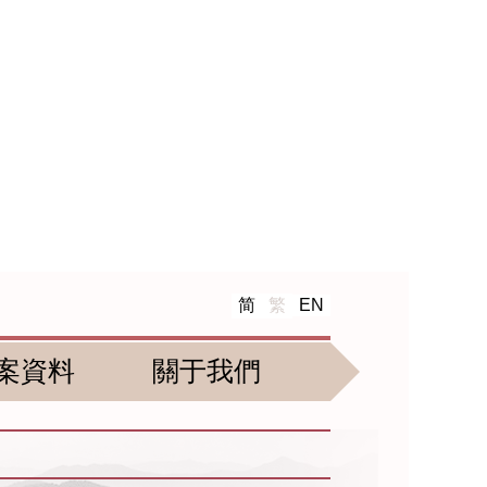
简
繁
EN
案資料
關于我們