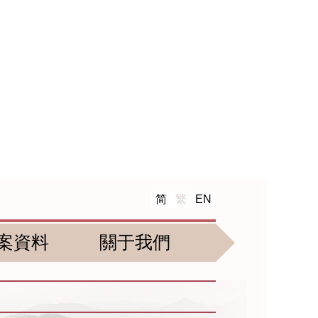
简
繁
EN
案資料
關于我們