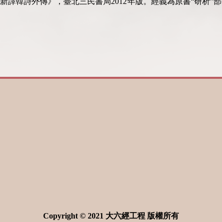
新譯韓詩外傳》，臺北三民書局2012年版。經義為原書“研析”
Copyright © 2021 大六經工程 版權所有