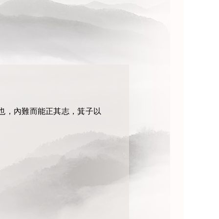
也，內難而能正其志，箕子以