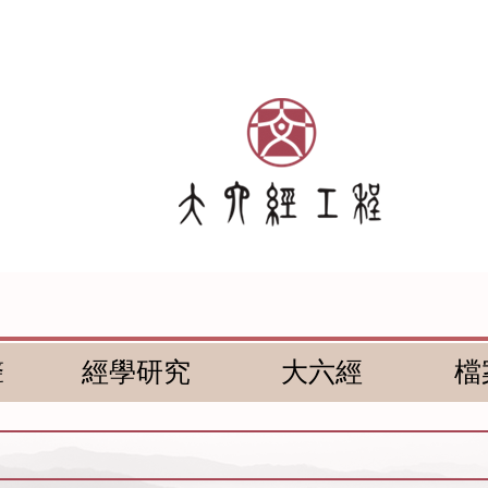
聲
經學研究
大六經
檔