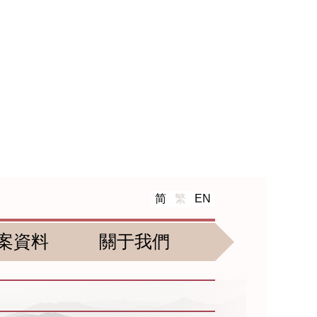
简
繁
EN
案資料
關于我們