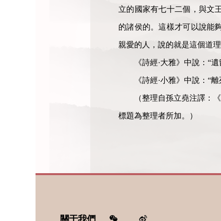
立的國家有七十二個，與文
的諸侯的。這樣才可以說能
親愛的人，說的就是這個道理
《詩經·大雅》中說：“
《詩經·小雅》中說：“
（整理自孫立堯注譯：《
標題為整理者所加。）
關于我們