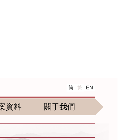
简
繁
EN
案資料
關于我們