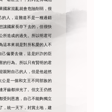
果國家混亂就會危險削弱，很
己的人，這難道不是一種過錯
想讓國家長存下去的，但很快
公所造成的過失。所以明君可
為這本來就是對所私愛的人不
自己偏要去做，這是奸詐的臣
害的行為。所以只有賢明的君
迎親附自己的人，但是他超然
太公是一個和文王不同部族的
連牙齒都掉光了。但文王仍然
都受到恩惠，自己不能夠獨立
了，統一天下，封賞土地，建