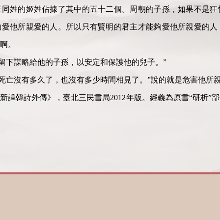
王同姓的姬姓佔據了其中的五十二個。周朝的子孫，如果不是狂
夠愛他所親愛的人。所以只有賢明的君主才能夠愛他所親愛的人
啊。
遺留下謀略給他的子孫，以安定和保護他的兒子。”
離死亡沒有多久了，也沒有多少時間相見了。”說的就是危害他所
新譯韓詩外傳》，臺北三民書局2012年版。經義為原書“研析”