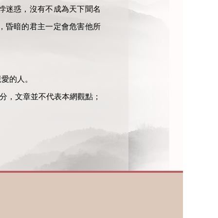
悖迷惑，沒有不成為天下聞名
，昏暗的君主一定會危害他所
親愛的人。
部分，文章並不代表本網觀點；