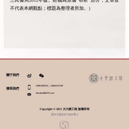
三民書局2012年版。經義為原書“研析”部分，文章並
不代表本網觀點；標題為整理者所加。）
關于我們
13801309232、13683537539
聯系我們
alexzhaid@163.com
Copyright © 2021 大六經工程 版權所有
京ICP证05073683号-2