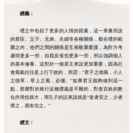
經義：
禮之中包括了更多的人情的因素，這一章裏所說
的君臣、父子、兄弟、夫婦等各種關係，都在禮的範
圍之內，他們之間的關係是互相敬重愛護，為對方考
慮得更多一些，自我反省也更多一些，所以強調個人
的基本修養。這對於一個君主來說更加重要，因為社
會風氣往往是上行下效的，所謂：“君子之德風，小人
之德草，草上之風，必偃。”如果君王能夠做到這一
點，那麼對於推行這種禮義是不難的，對老百姓的教
化作用也很大，用孔子的話來說就是“老者安之，少者
懷之，朋友信之。”
經文：