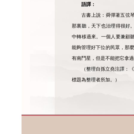
語譯：
古書上說：舜彈著五弦
那裏聽，天下也治理得很好
中轉移過來。一個人要兼顧
能夠管理好下位的民眾，那麼
有南鬥星，但是不能把它拿過
（整理自孫立堯注譯：《
標題為整理者所加。）