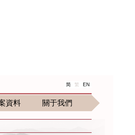
简
繁
EN
案資料
關于我們