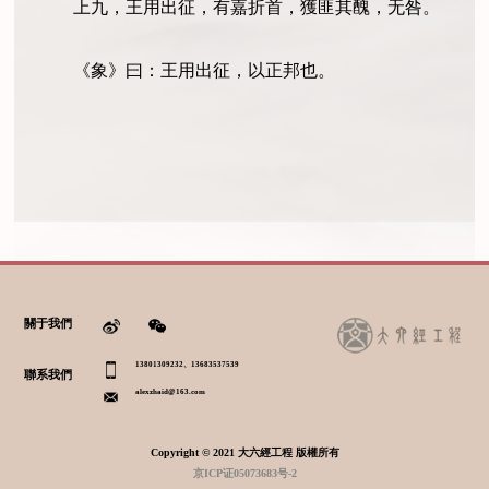
上九，王用出征，有嘉折首，獲匪其醜，无咎。
《象》曰：王用出征，以正邦也。
關于我們
13801309232、13683537539
聯系我們
alexzhaid@163.com
Copyright © 2021 大六經工程 版權所有
京ICP证05073683号-2