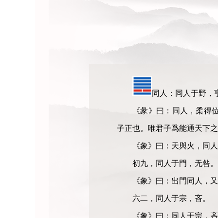
同人：同人于野，
《彖》曰：同人，柔得
子正也。唯君子爲能通天下之
《象》曰：天與火，同人
初九，同人于門，无咎。
《象》曰：出門同人，又
六二，同人于宗，吝。
《象》曰：同人于宗，吝