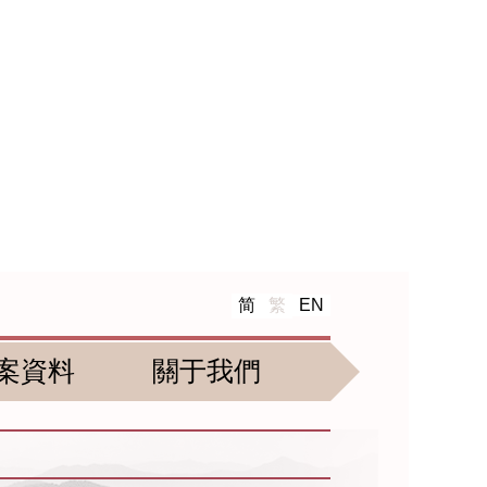
简
繁
EN
案資料
關于我們