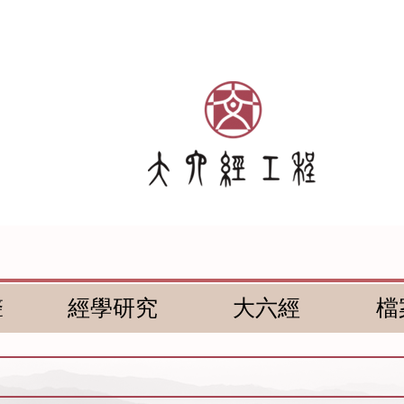
聲
經學研究
大六經
檔