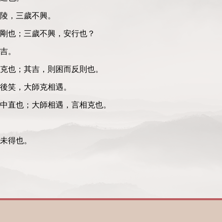
高陵，三歲不興。
剛也；三歲不興，安行也？
，吉。
克也；其吉，則困而反則也。
而後笑，大師克相遇。
中直也；大師相遇，言相克也。
。
未得也。