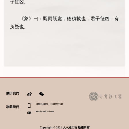
子征凶。
《象》曰：既雨既處，德積載也；君子征凶，有
所疑也。
關于我們
13801309232、13683537539
聯系我們
alexzhaid@163.com
Copyright © 2021 大六經工程 版權所有