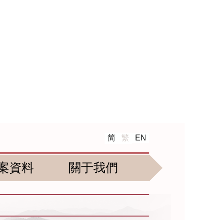
简
繁
EN
案資料
關于我們