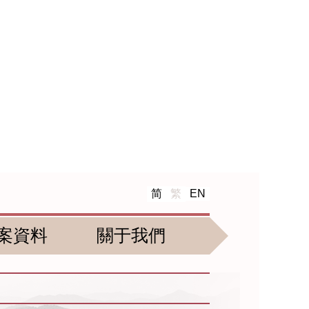
简
繁
EN
案資料
關于我們