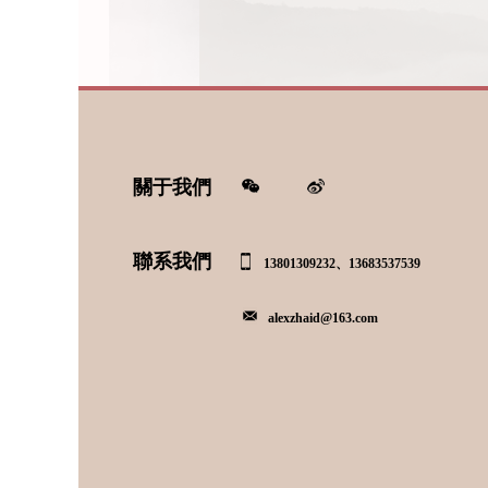
關于我們
聯系我們
13801309232、13683537539
alexzhaid@163.com