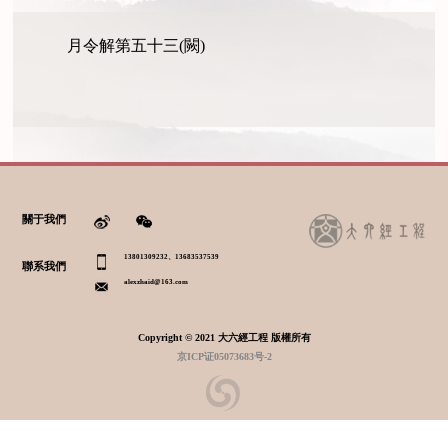
月令解第五十三(闕)
關于我們
13801309232、13683537539
聯系我們
alexzhaid@163.com
Copyright © 2021 大六經工程 版權所有
京ICP证05073683号-2