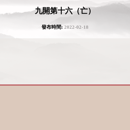
九開第十六（亡）
發布時間:
2022-02-18