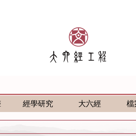
聲
經學研究
大六經
檔