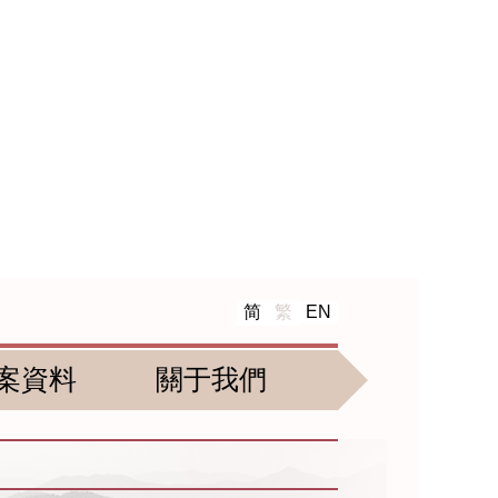
简
繁
EN
案資料
關于我們