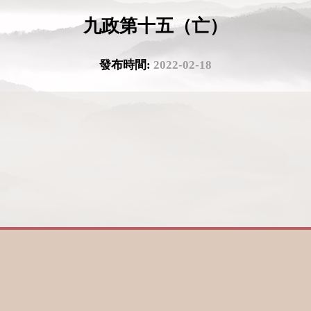
九政第十五（亡）
發布時間:
2022-02-18