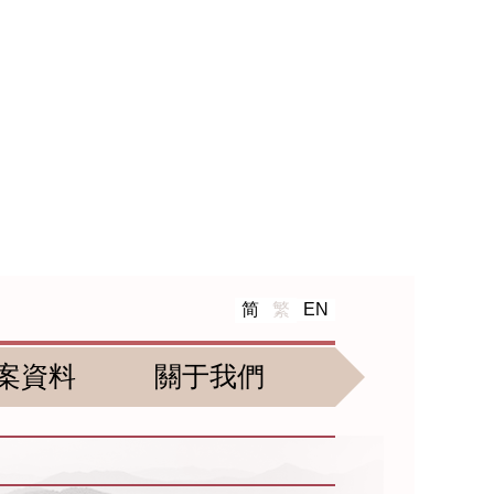
简
繁
EN
案資料
關于我們