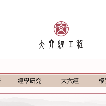
聲
經學研究
大六經
檔