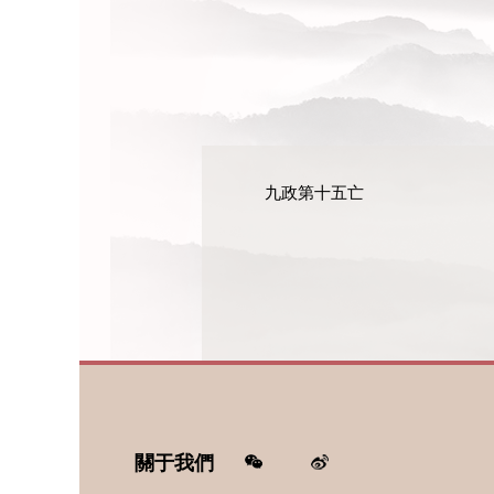
九政第十五亡
關于我們