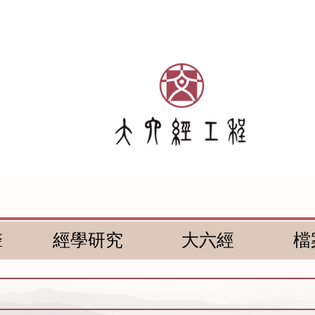
聲
經學研究
大六經
檔