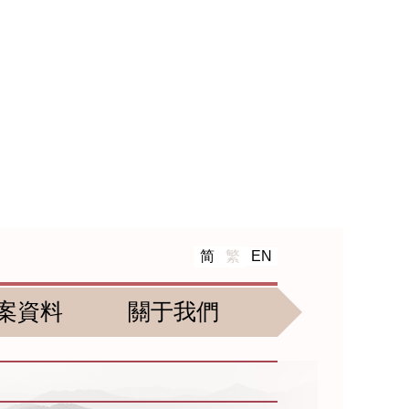
简
繁
EN
案資料
關于我們