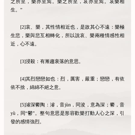
之所至，樂亦至焉。樂之所至，哀亦至焉。哀樂相
生。”
[2]哀、樂，其性情相近也，是故其心不遠：樂極
生悲，樂與悲互相轉化，所以說哀、樂兩種情感性相
近，心不遠。
[3]浸殺：有漸趨衰落的意思。
[4]其烈戀戀如也：烈，厲害，嚴重；戀戀，有依
依不捨，綿綿不絕之意。
[5]濬深鬰陶：濬，音jùn，同浚，意為深；鬰，音
yù，同“鬱”。整句意思是形容歡樂打動人心之深，引
發的感情強烈。