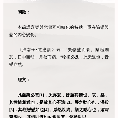
闡微：
本節講喜樂與悲傷互相轉化的特點，重在論樂與
悲的內心變化。
《淮南子•道應訓》云：“夫物盛而衰。樂極則
悲，日中而移，月盈而虧。”物極必反，此天道也，音
樂亦然。
經文：
凡至樂必悲[1]，哭亦悲，皆至其情也。哀、樂，
其性情相近也，是故其心不遠[2]。哭之動心也，浸殺
[3]，其烈戀戀如也[4]，戚然以終。樂之動心也，濬深
鬰陶[5]，其烈則流如[6]也以悲，悠然以思。